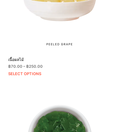
เนื้อผลไม้
Price
฿
70.00
–
฿
250.00
range:
SELECT OPTIONS
฿70.00
through
฿250.00