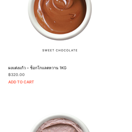
ผงแต่งแก้ว – ช็อกโกแลตหวาน 1KG
฿
320.00
ADD TO CART