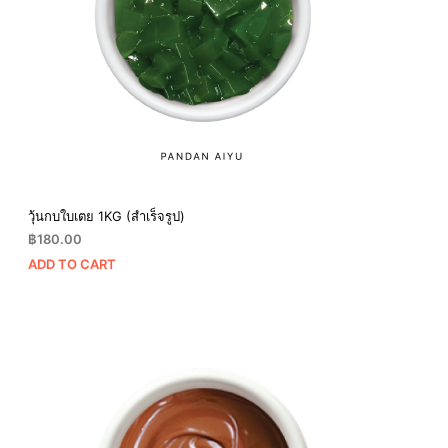
วุ้นกบใบเตย 1KG (สำเร็จรูป)
฿
180.00
ADD TO CART