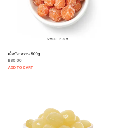
เม็ดบ๊วยหวาน 500g
฿
80.00
ADD TO CART