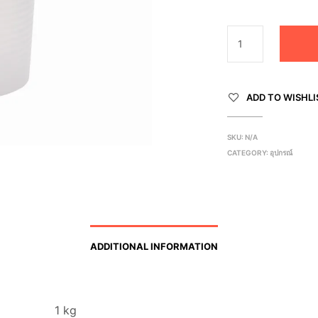
ADD TO WISHLI
SKU:
N/A
CATEGORY:
อุปกรณ์
ADDITIONAL INFORMATION
1 kg