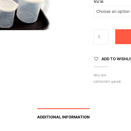
ขนาด
ADD TO WISHLI
SKU:
N/A
CATEGORY:
อุปกรณ์
ADDITIONAL INFORMATION