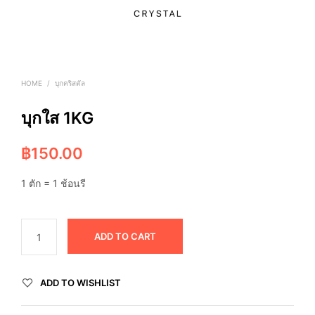
HOME
/
บุกคริสตัล
บุกใส 1KG
฿
150.00
1 ตัก = 1 ช้อนรี
ADD TO CART
ADD TO WISHLIST