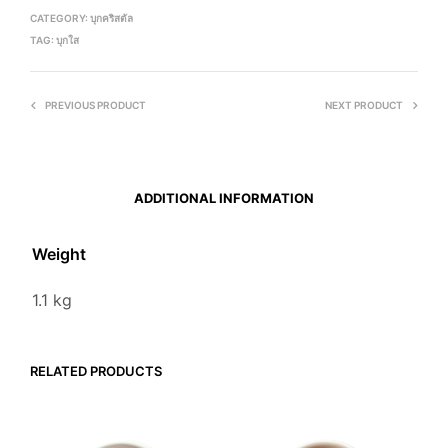
CATEGORY:
บุกคริสตัล
TAG:
บุกใส
PREVIOUS PRODUCT
NEXT PRODUCT
ADDITIONAL INFORMATION
Weight
1.1 kg
RELATED PRODUCTS