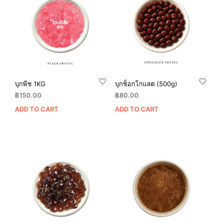
บุกพีช 1KG
บุกช็อกโกแลต (500g)
฿
150.00
฿
80.00
ADD TO CART
ADD TO CART