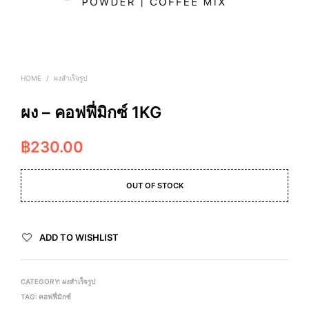
HOME
/
ผงสำเร็จรูป
ผง – คอฟฟี่มิกซ์ 1KG
฿
230.00
OUT OF STOCK
ADD TO WISHLIST
CATEGORY:
ผงสำเร็จรูป
TAG:
คอฟฟี่มิกซ์