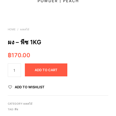
HOME
/
ผงผลไม้
ผง – พีช 1KG
฿
170.00
ADD TO CART
ADD TO WISHLIST
CATEGORY:
ผงผลไม้
TAG:
พีช