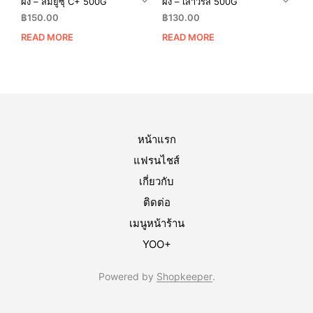
ผง – ส้มยูซุ C+ 500G
ผง – เสาวรส 500G
฿
150.00
฿
130.00
READ MORE
READ MORE
หน้าแรก
แฟรนไชส์
เกี่ยวกับ
ติดต่อ
เมนูหน้าร้าน
YOO+
Powered by
Shopkeeper
.