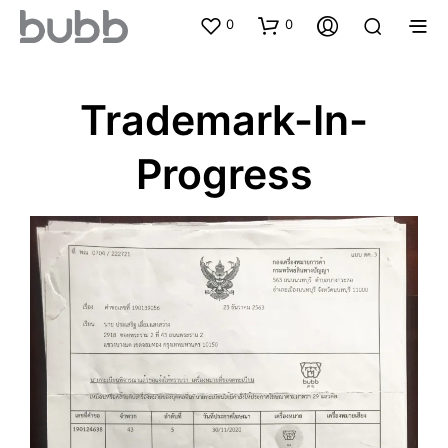
0
0
Trademark-In-
Progress